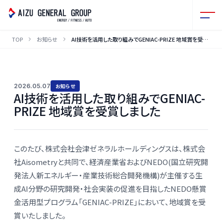
TOP
お知らせ
AI技術を活用した取り組みでGENIAC-PRIZE 地域賞を受賞しました
2026.05.07
お知らせ
AI技術を活用した取り組みでGENIAC-
PRIZE 地域賞を受賞しました
本文
このたび、株式会社会津ゼネラルホールディングスは、株式会
社Aisometryと共同で、経済産業省およびNEDO(国立研究開
発法人新エネルギー・産業技術総合開発機構)が主催する生
成AI分野の研究開発・社会実装の促進を目指したNEDO懸賞
金活用型プログラム「GENIAC-PRIZE」において、地域賞を受
賞いたしました。