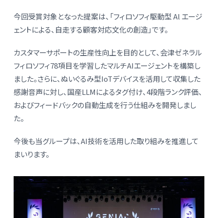
今回受賞対象となった提案は、「フィロソフィ駆動型 Al エージ
ェントによる、自走する顧客対応文化の創造」です。
カスタマーサポートの生産性向上を目的として、会津ゼネラル
フィロソフィ78項目を学習したマルチAIエージェントを構築し
ました。さらに、ぬいぐるみ型IoTデバイスを活用して収集した
感謝音声に対し、国産LLMによるタグ付け、4段階ランク評価、
およびフィードバックの自動生成を行う仕組みを開発しまし
た。
今後も当グループは、AI技術を活用した取り組みを推進して
まいります。