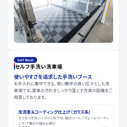
Self Wash
セルフ手洗い洗車場
使いやすさを追求した手洗いブース
お手入れに集中できる、使い勝手の良い広々とした洗
車場です。愛車の汚れをしっかり落とす充実の設備をご
用意しております。
泡洗車＆コーティング仕上げ（ガラス系）
モコモコ手洗い＋ガラス系下地・撥水コート。「ヴェールコーティ
ング」で驚きの撥水＆輝き！