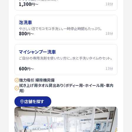
1,300
18分
円〜
泡洗車
やさしい泡でモコモコ手洗い。一時停止時間もたっぷり。
800
18分
円〜
マイシャンプー洗車
ご自分の専用洗剤を使いたい方に。水と手洗いタイムのセット。
600
13分
円〜
強力吸引 掃除機完備
拭き上げ用タオル貸出あり（ボディー用・ホイール用・車内
用）
店舗を探す