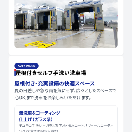
Self Wash
屋根付きセルフ手洗い洗車場
屋根付き・充実設備の快適スペース
夏の日差しや急な雨を気にせず、広々としたスペースで
心ゆくまで洗車をお楽しみいただけます。
泡洗車&コーティング
仕上げ（ガラス系）
モコモコ手洗い＋ガラス系下地・撥水コート。「ヴェールコーティ
ング」で驚きの撥水＆輝き！