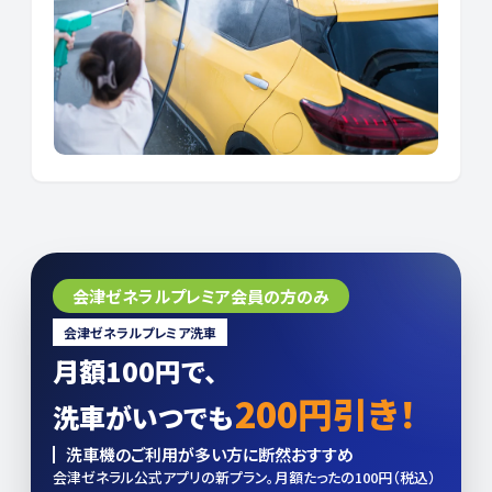
会津ゼネラルプレミア会員の方のみ
会津ゼネラルプレミア洗車
月額100円で、
200円引き！
洗車がいつでも
洗車機のご利用が多い方に断然おすすめ
会津ゼネラル公式アプリの新プラン。月額たったの100円（税込）