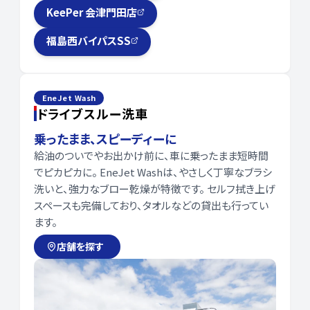
KeePer 会津門田店
福島西バイパスSS
EneJet Wash
ドライブスルー洗車
乗ったまま、スピーディーに
給油のついでやお出かけ前に、車に乗ったまま短時間
でピカピカに。 EneJet Washは、やさしく丁寧なブラシ
洗いと、強力なブロー乾燥が特徴です。 セルフ拭き上げ
スペースも完備しており、タオルなどの貸出も行ってい
ます。
店舗を探す