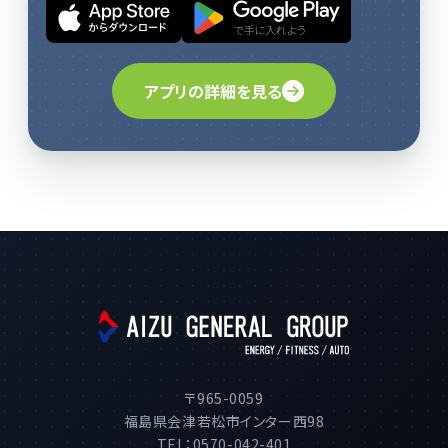
アプリの詳細を見る
〒965-0059
福島県会津若松市インター西98
TEL：0570-042-401