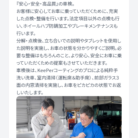
『安心・安全・高品質』の車検。
お客様に安心してお車に乗っていただくために、充実
した点検・整備を行います。法定項目以外の点検も行
い、ホイールハブ防錆加工やブレーキメンテナンスも
行います。
分解・点検後、立ち合いでの説明やタブレットを使用し
た説明を実施し、お車の状態を分かりやすくご説明。必
要な整備はもちろんのこと、より安心、安全にお車に乗
っていただくための提案もさせていただきます。
車検後は、KeePerコーティングのプロによる純粋手
洗い洗車、室内清掃（運転席＆助手席）、前部ガラス３
面の内窓清掃を実施し、お車をピカピカの状態でお返
しいたします。