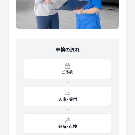
車検の流れ
ご予約
入庫・受付
分解・点検