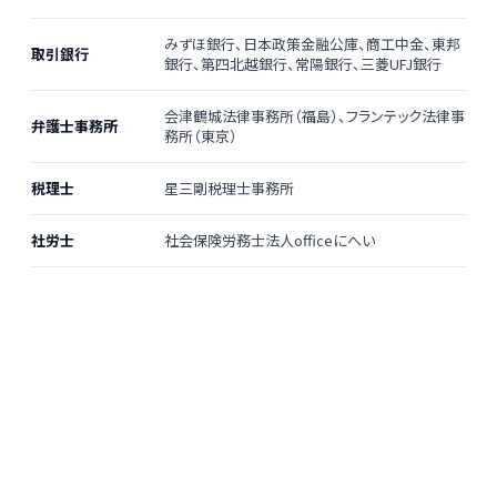
みずほ銀行、日本政策金融公庫、商工中金、東邦
取引銀行
銀行、第四北越銀行、常陽銀行、三菱UFJ銀行
会津鶴城法律事務所（福島）、フランテック法律事
弁護士事務所
務所（東京）
税理士
星三剛税理士事務所
社労士
社会保険労務士法人officeにへい