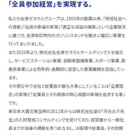
「全員参加経営」を実現する。
私たち会津ゼネラルグループは、1955年の創業以来、「地域社会へ
の貢献」「社員の幸福の実現」「適正な収益の確保」という企業理念
に基づき、会津若松市内のガソリンスタンドを拠点に幅広い事業を
行ってまいりました。
また2010年より、株式会社会津ゼネラルホールディングスを設立
し、サービスステーション事業、自動車整備事業、スポーツ事業、飲
食系事業による効率的・長期的に安定した事業展開を目指してい
ます。
その様な中で会社と従業員が最も大事にしていることは「企業理
念」の実現と「従業員とその家族の物心両面の幸福を追求する事」
です。
東日本大震災発生時の2011年からは株式会社道の「河合太介先
生」の人材育成コンサルティングを受けており、経営層から一般社
員までが自身の課題を見つめなおし、お客様や従業員、その他関