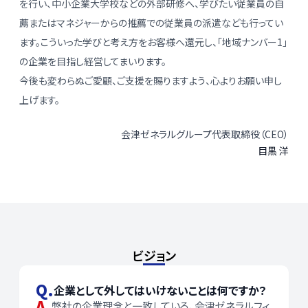
を行い、中小企業大学校などの外部研修へ、学びたい従業員の自
薦またはマネジャーからの推薦での従業員の派遣なども行ってい
ます。こういった学びと考え方をお客様へ還元し、「地域ナンバー1」
の企業を目指し経営してまいります。
今後も変わらぬご愛顧、ご支援を賜りますよう、心よりお願い申し
上げます。
会津ゼネラルグループ代表取締役（CEO）
目黒 洋
ビジョン
Q.
企業として外してはいけないことは何ですか？
A.
弊社の企業理念と一致している、会津ゼネラルフィ