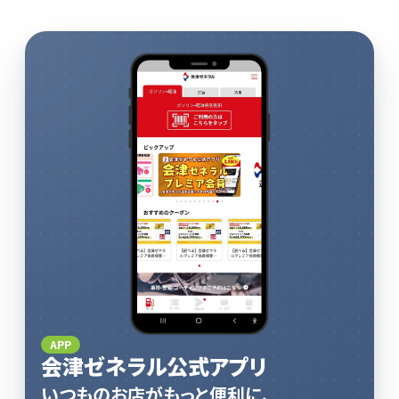
APP
会津ゼネラル公式アプリ
いつものお店がもっと便利に、