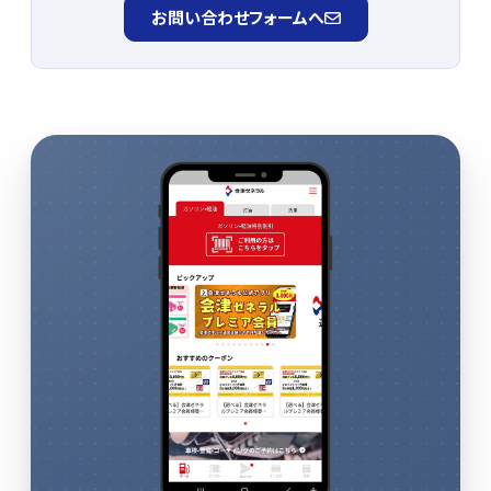
お問い合わせフォームへ