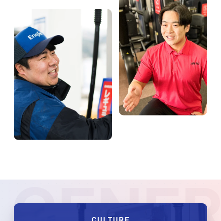
 GENER
CULTURE