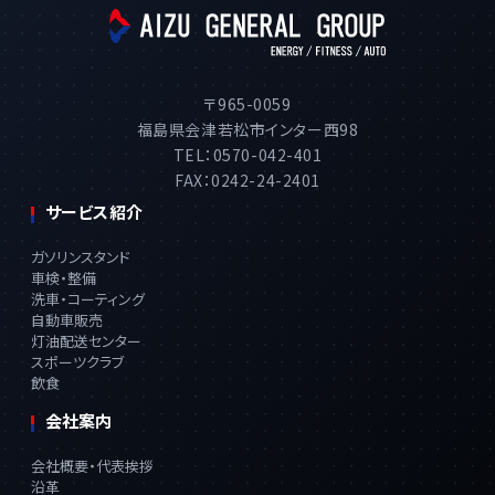
〒965-0059
福島県会津若松市インター西98
TEL：0570-042-401
FAX：0242-24-2401
サービス紹介
ガソリンスタンド
車検・整備
洗車・コーティング
自動車販売
灯油配送センター
スポーツクラブ
飲食
会社案内
会社概要・代表挨拶
沿革